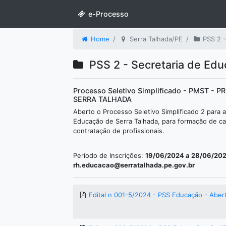
e-Processo
Home
Serra Talhada/PE
PSS 2 -
PSS 2 - Secretaria de Edu
Processo Seletivo Simplificado - PMST -
SERRA TALHADA
Aberto o Processo Seletivo Simplificado 2 para a
Educação de Serra Talhada, para formação de ca
contratação de profissionais.
Período de Inscrições:
19/06/2024 a 28/06/20
rh.educacao@serratalhada.pe.gov.br
Edital n 001-5/2024 - PSS Educação - Aber