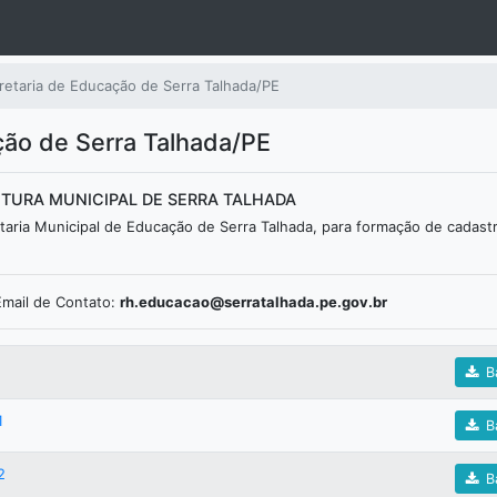
retaria de Educação de Serra Talhada/PE
ão de Serra Talhada/PE
EFEITURA MUNICIPAL DE SERRA TALHADA
etaria Municipal de Educação de Serra Talhada, para formação de cadast
Email de Contato:
rh.educacao@serratalhada.pe.gov.br
Ba
1
Ba
2
Ba