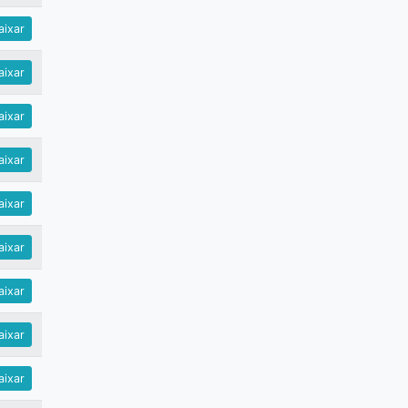
ixar
ixar
ixar
ixar
ixar
ixar
ixar
ixar
ixar